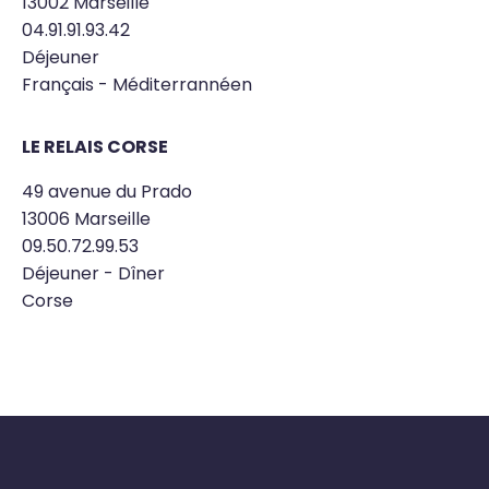
13002 Marseille
04.91.91.93.42
Déjeuner
Français - Méditerrannéen
LE RELAIS CORSE
49 avenue du Prado
13006 Marseille
09.50.72.99.53
Déjeuner - Dîner
Corse