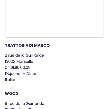
TRATTORIA DI MARCO
2 rue de la Guirlande
13002 Marseille
04.91.90.60.08
Déjeuner - Dîner
Italien
WOOD
8 rue de la Guirlande