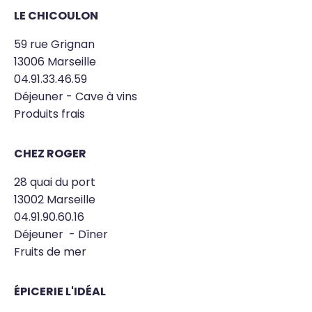
LE CHICOULON
59 rue Grignan
13006 Marseille
04.91.33.46.59
Déjeuner - Cave à vins
Produits frais
CHEZ ROGER
28 quai du port
13002 Marseille
04.91.90.60.16
Déjeuner - Dîner
Fruits de mer
ÉPICERIE L'IDÉAL