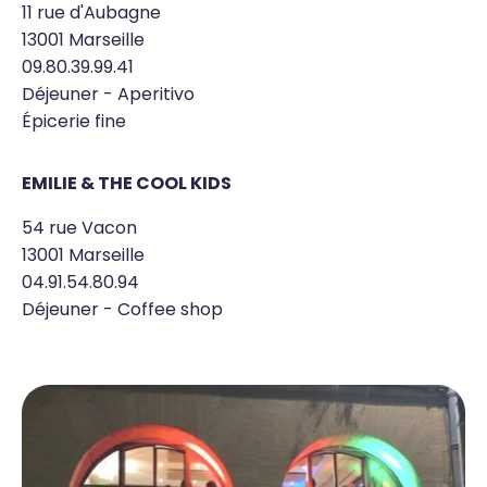
11 rue d'Aubagne
13001 Marseille
09.80.39.99.41
Déjeuner - Aperitivo
Épicerie fine
EMILIE & THE COOL KIDS
54 rue Vacon
13001 Marseille
04.91.54.80.94
Déjeuner - Coffee shop