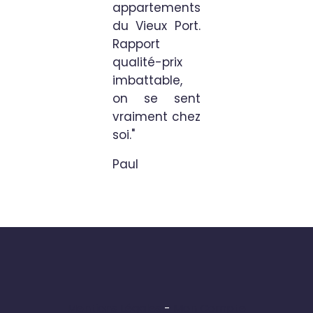
appartements
du Vieux Port.
Rapport
qualité-prix
imbattable,
on se sent
vraiment chez
soi."
Paul
Mentions Légales
Mon Compte