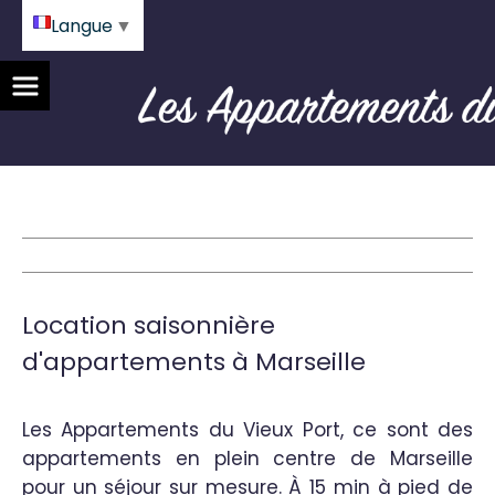
Langue
▼
Location saisonnière 
d'appartements à Marseille
Les Appartements du Vieux Port, ce sont des
appartements en plein centre de Marseille
pour un séjour sur mesure. À 15 min à pied de