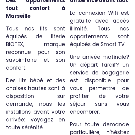
Des appartements
Un service avant tout
tout confort à
La connexion Wifi est
Marseille
gratuite avec accès
Tous nos lits sont
illimité. Tous nos
équipés de literie
appartements sont
BIOTEX, marque
équipés de Smart TV.
reconnue pour son
Une arrivée matinale?
savoir-faire et son
Un départ tardif? Un
confort.
service de bagagerie
Des lits bébé et des
est disponible pour
chaises hautes sont à
vous permettre de
disposition sur
profiter de votre
demande, nous les
séjour sans vous
installons avant votre
encombrer.
arrivée: voyagez en
Pour toute demande
toute sérénité.
particulière, n'hésitez