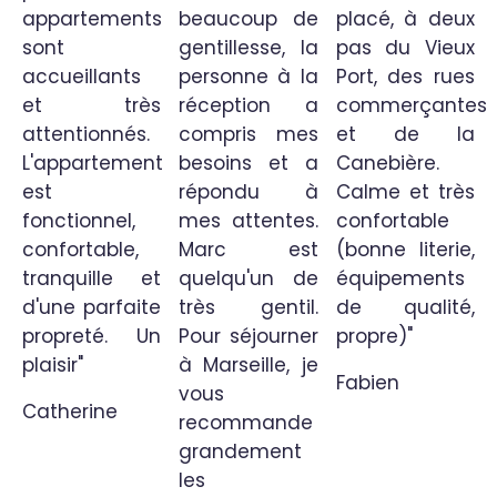
appartements
beaucoup de
placé, à deux
sont
gentillesse, la
pas du Vieux
accueillants
personne à la
Port, des rues
et très
réception a
commerçantes
attentionnés.
compris mes
et de la
L'appartement
besoins et a
Canebière.
est
répondu à
Calme et très
fonctionnel,
mes attentes.
confortable
confortable,
Marc est
(bonne literie,
tranquille et
quelqu'un de
équipements
d'une parfaite
très gentil.
de qualité,
propreté. Un
Pour séjourner
propre)"
plaisir"
à Marseille, je
Fabien
vous
Catherine
recommande
grandement
les