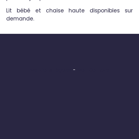
Lit bébé et chaise haute disponibles sur
demande.
Mentions Légales
Mon Compte